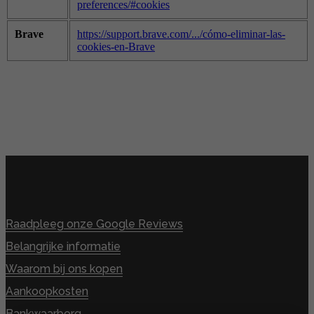
preferences/#cookies
Brave
https://support.brave.com/.../cómo-eliminar-las-
cookies-en-Brave
Raadpleeg onze Google Reviews
Belangrijke informatie
Waarom bij ons kopen
Aankoopkosten
Bankwaarborg