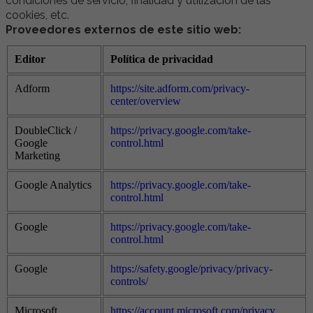
condiciones de servicio, finalidad y utilización de las
cookies, etc.
Proveedores externos de este sitio web:
Editor
Política de privacidad
Adform
https://site.adform.com/privacy-
center/overview
DoubleClick /
https://privacy.google.com/take-
Google
control.html
Marketing
Google Analytics
https://privacy.google.com/take-
control.html
Google
https://privacy.google.com/take-
control.html
Google
https://safety.google/privacy/privacy-
controls/
Microsoft
https://account.microsoft.com/privacy