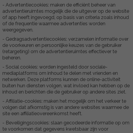
- Advertentiecookies: maken de efficiënt beheer van
advertentieruimtes mogelijk die de uitgever op de website
of app heeft ingevoegd, op basis van criteria zoals inhoud
of de frequentie waarmee advertenties worden
weergegeven.
- Gedragsadvertentiecookies: verzamelen informatie over
de voorkeuren en persoonlijke keuzes van de gebruiker
(retargeting) om de advertentieruimtes effectiever te
beheren.
- Social cookies: worden ingesteld door sociale-
mediaplatforms om inhoud te delen met vrienden en
netwerken. Deze platforms kunnen de online-activiteit
buiten hun diensten volgen, wat invloed kan hebben op de
inhoud en berichten die de gebruiker op andere sites ziet.
- Affiliatie-cookies: maken het mogelijk om het verkeer te
volgen dat afkomstig is van andere websites waarmee de
site een affiliatieovereenkomst heeft.
- Beveiligingscookies: slaan gecodeerde informatie op om
te voorkomen dat gegevens kwetsbaar zijn voor