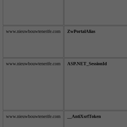
www.nieuwbouwtenerife.com
ZwPortalAlias
www.nieuwbouwtenerife.com
ASP.NET_SessionId
www.nieuwbouwtenerife.com
__AntiXsrfToken