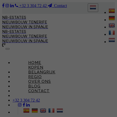
+32 3 304 72 42
Contact
NB-ESTATES
NIEUWBOUW TENERIFE
NIEUWBOUW IN SPANJE
NB-ESTATES
NIEUWBOUW TENERIFE
NIEUWBOUW IN SPANJE
Toggle
navigation
HOME
KOPEN
BELANGRIJK
REGIO
OVER ONS
BLOG
CONTACT
+32 3 304 72 42