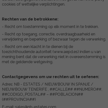
cookies of wettelijke verplichtingen.
Rechten van de betrokkene:
- Recht om toestemming op elk moment in te trekken.
- Recht op toegang, correctie, overdraagbaarheid en
verwijdering en beperking of bezwaar tegen de verwerking.
- Recht om een klacht in te dienen bij de
toezichthoudende autoriteit (www.aepd.es) indien u van
mening bent dat de verwerking niet in overeenstemming is
met de geldende wetgeving.
Contactgegevens om uw rechten uit te oefenen:
Adres: NB - ESTATES / NIEUWBOUW IN SPANJE /
NIEUWBOUW TENERIFE , ##CALLE## ##NUMERO##,
##CODIGO_POSTAL## – ##POBLACION##
(##PROVINCIA##)
E-mail: sales@nb-estates.com