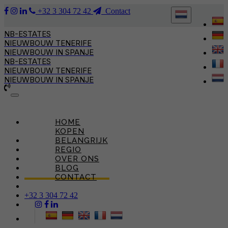
+32 3 304 72 42
Contact
NB-ESTATES
NIEUWBOUW TENERIFE
NIEUWBOUW IN SPANJE
NB-ESTATES
NIEUWBOUW TENERIFE
NIEUWBOUW IN SPANJE
Toggle
navigation
HOME
KOPEN
BELANGRIJK
REGIO
OVER ONS
BLOG
CONTACT
+32 3 304 72 42