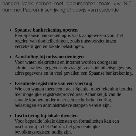
hangen vaak samen met documenten zoals uw NIE-
nummer, Padrón-inschrijving of bewijs van residentie.
Spaanse bankrekening openen
Een Spaanse bankrekening is vaak aangewezen voor het
regelen van domiciliëringen, zoals nutsvoorzieningen,
verzekeringen en lokale belastingen.
Aansluiting bij nutsvoorzieningen
Voor water, elektriciteit en internet worden doorgaans
administratieve gegevens gevraagd, zoals identiteitsgegevens,
adresgegevens en in veel gevallen een Spaanse bankrekening.
Eventuele registratie van een voertuig
Wie een wagen meeneemt naar Spanje, moet rekening houden
met mogelijke registratieprocedures. Afhankelijk van de
situatie kunnen onder meer een technische keuring,
belastingen en administratieve stappen vereist zijn.
Inschrijving bij lokale diensten
Voor bepaalde lokale diensten en formaliteiten kan een
inschrijving in het Padrón, het gemeentelijke
bevolkingsregister, nodig zijn.