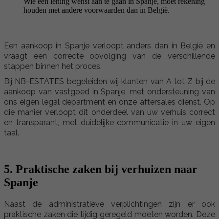
Wie een lening wenst aan te gaan in Spanje, moet rekening
houden met andere voorwaarden dan in België.
Een aankoop in Spanje verloopt anders dan in België en
vraagt een correcte opvolging van de verschillende
stappen binnen het proces.
Bij NB-ESTATES begeleiden wij klanten van A tot Z bij de
aankoop van vastgoed in Spanje, met ondersteuning van
ons eigen legal department en onze aftersales dienst. Op
die manier verloopt dit onderdeel van uw verhuis correct
en transparant, met duidelijke communicatie in uw eigen
taal.
5. Praktische zaken bij verhuizen naar
Spanje
Naast de administratieve verplichtingen zijn er ook
praktische zaken die tijdig geregeld moeten worden. Deze