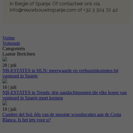
in België of Spanje. Of contacteer ons via
info@nieuwbouwinspanje.com of +32 3 304 72 42
Vorige
Volgende
Categorieën
Laatste Berichten
28 | juli
NB-ESTATES in HLN: meerwaarde en verhuurinkomsten bij
vastgoed in Spanje
16 | juli
NB-ESTATES in Trends: drie aandachtspunten die elke koper van
vastgoed in Spanje moet kennen
10 | juli
Cumbre del Sol: één van de mooiste woonlocaties aan de Costa
Blanca. Is het iets voor u?