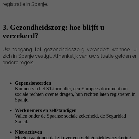
registratie in Spanje.
3. Gezondheidszorg: hoe blijft u
verzekerd?
Uw toegang tot gezondheidszorg verandert wanneer u
zich in Spanje vestigt. Afhankelijk van uw situatie gelden er
andere regels.
Gepensioneerden
Kunnen via het S1-formulier, een Europees document om
sociale rechten over te dragen, hun rechten laten registreren in
Spanje.
Werknemers en zelfstandigen
Vallen onder de Spaanse sociale zekerheid, de Seguridad
Social.
Niet-actieven
Moeten aantonen dat zij over een geldige ziekteverzekering