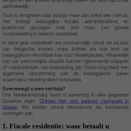
tempo en een andere levensstijl maken het land bijzonder
aantrekkelijk.
Toch is emigreren naar Spanje meer dan enkel een verhuis.
Het brengt belangrijke fiscale, administratieve en
praktische gevolgen met zich mee. Een goede
voorbereiding is daarom essentieel.
In deze gids vertrekken we voornamelijk vanuit de situatie
van Belgische kopers, maar lichten we ook kort de
belangrijkste verschillen toe voor Nederlanders. Afhankelijk
van uw persoonlijke situatie kunnen bijkomende stappen
of verplichtingen van toepassing zijn. Deze blog biedt een
algemene opsomming van de belangrijkste zaken
waarmee u rekening dient te houden.
Overweegt u een verhuis?
Ons Nederlandstalig team is aanwezig in elke gegeerde
Spaanse regio.
Ontdek hier ons aanbod vastgoed in
Spanje
. We bieden zowel nieuwbouw als bestaande
woningen aan.
1. Fiscale residentie: waar betaalt u