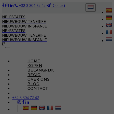
+32 3 304 72 42
Contact
NB-ESTATES
NIEUWBOUW TENERIFE
NIEUWBOUW IN SPANJE
NB-ESTATES
NIEUWBOUW TENERIFE
NIEUWBOUW IN SPANJE
Toggle
navigation
HOME
KOPEN
BELANGRIJK
REGIO
OVER ONS
BLOG
CONTACT
+32 3 304 72 42