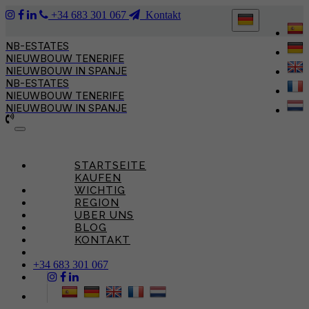
+34 683 301 067
Kontakt
NB-ESTATES
NIEUWBOUW TENERIFE
NIEUWBOUW IN SPANJE
NB-ESTATES
NIEUWBOUW TENERIFE
NIEUWBOUW IN SPANJE
Toggle
navigation
STARTSEITE
KAUFEN
WICHTIG
REGION
UBER UNS
BLOG
KONTAKT
+34 683 301 067